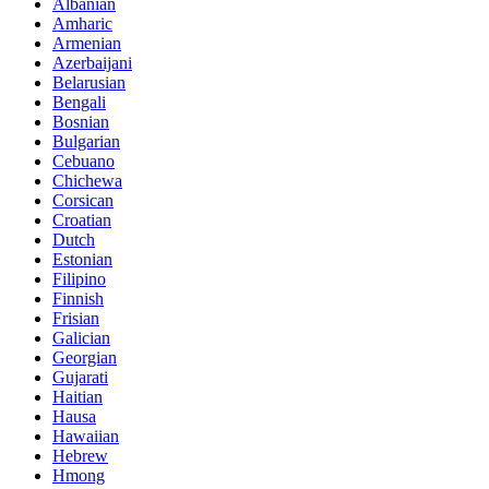
Albanian
Amharic
Armenian
Azerbaijani
Belarusian
Bengali
Bosnian
Bulgarian
Cebuano
Chichewa
Corsican
Croatian
Dutch
Estonian
Filipino
Finnish
Frisian
Galician
Georgian
Gujarati
Haitian
Hausa
Hawaiian
Hebrew
Hmong