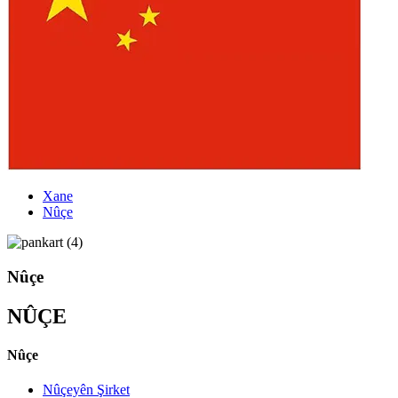
Xane
Nûçe
Nûçe
NÛÇE
Nûçe
Nûçeyên Şirket