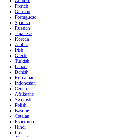
Chinese
French
German
Portuguese
Spanish
Russian
Japanese
Korean
Arabic
Irish
Greek
Turkish
Italian
Danish
Romanian
Indonesian
Czech
Afrikaans
Swedish
Polish
Basque
Catalan
Esperanto
Hindi
Lao