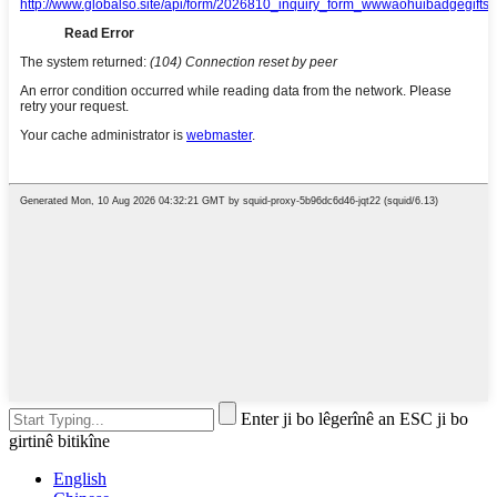
Enter ji bo lêgerînê an ESC ji bo
girtinê bitikîne
English