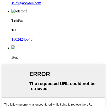
sales@aoo-hui.com
Telefon
Tel
18024245545
Kop