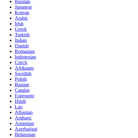
Russian
Japanese
Korean
Arabic
Irish
Greek
Turkish
Italian
Danish
Romanian
Indonesian
Czech
Afrikaans
Swedish
Polish
Basque
Catalan
Esperanto
Hindi
Lao
Albanian
Amharic
Armenian
Azerbaijani
Belarusian