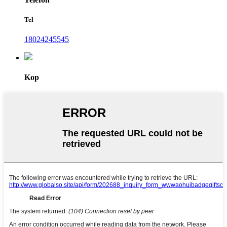
Tel
18024245545
Kop