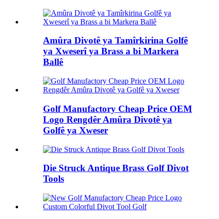
Amûra Divotê ya Tamîrkirina Golfê
ya Xweserî ya Brass a bi Markera
Ballê
Golf Manufactory Cheap Price OEM
Logo Rengdêr Amûra Divotê ya
Golfê ya Xweser
Die Struck Antique Brass Golf Divot
Tools