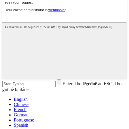
Enter ji bo lêgerînê an ESC ji bo
girtinê bitikîne
English
Chinese
French
German
Portuguese
Spanish