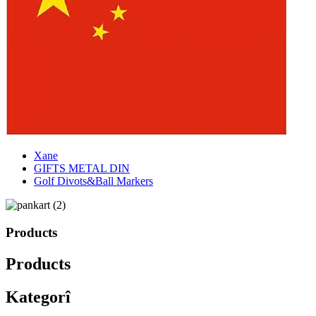
Xane
GIFTS METAL DIN
Golf Divots&Ball Markers
Products
Products
Kategorî