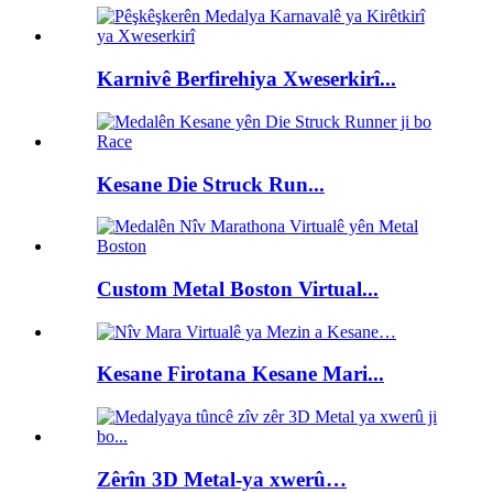
Karnivê Berfirehiya Xweserkirî...
Kesane Die Struck Run...
Custom Metal Boston Virtual...
Kesane Firotana Kesane Mari...
Zêrîn 3D Metal-ya xwerû…