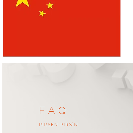
FAQ
PIRSÊN PIRSÎN