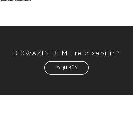
DIXWAZIN BI ME re bixebitin?
PAQIJ BÛN